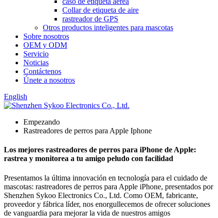
caso de etiqueta aérea
Collar de etiqueta de aire
rastreador de GPS
Otros productos inteligentes para mascotas
Sobre nosotros
OEM y ODM
Servicio
Noticias
Contáctenos
Únete a nosotros
English
Empezando
Rastreadores de perros para Apple Iphone
Los mejores rastreadores de perros para iPhone de Apple:
rastrea y monitorea a tu amigo peludo con facilidad
Presentamos la última innovación en tecnología para el cuidado de
mascotas: rastreadores de perros para Apple iPhone, presentados por
Shenzhen Sykoo Electronics Co., Ltd. Como OEM, fabricante,
proveedor y fábrica líder, nos enorgullecemos de ofrecer soluciones
de vanguardia para mejorar la vida de nuestros amigos