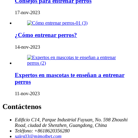
Consejos para entrenar perros
17-nov-2023
¿Cómo entrenar perros?
14-nov-2023
Expertos en mascotas te enseñan a entrenar
perros
11-nov-2023
Contáctenos
Edificio C14, Parque Industrial Fuyuan, No. 598 Zhoushi
Road, ciudad de Shenzhen, Guangdong, China
Teléfono:
+8618620356280
sales03@mimofpet.com