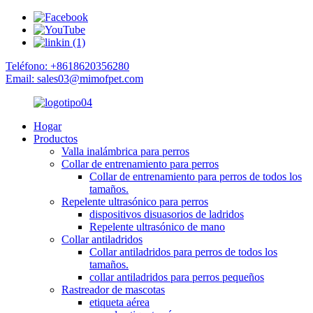
Teléfono: +8618620356280
Email: sales03@mimofpet.com
Hogar
Productos
Valla inalámbrica para perros
Collar de entrenamiento para perros
Collar de entrenamiento para perros de todos los
tamaños.
Repelente ultrasónico para perros
dispositivos disuasorios de ladridos
Repelente ultrasónico de mano
Collar antiladridos
Collar antiladridos para perros de todos los
tamaños.
collar antiladridos para perros pequeños
Rastreador de mascotas
etiqueta aérea