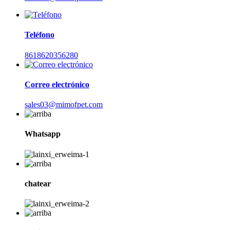
Teléfono
8618620356280
Correo electrónico
sales03@mimofpet.com
Whatsapp
chatear