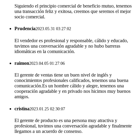
Siguiendo el principio comercial de beneficio mutuo, tenemos
una transacción feliz y exitosa, creemos que seremos el mejor
socio comercial.
Prudencia
2023.05.31 03:27:02
El vendedor es profesional y responsable, cálido y educado,
tuvimos una conversación agradable y no hubo barreras
idiomáticas en la comunicación.
raimon
2023.04.05 01:27:06
El gerente de ventas tiene un buen nivel de inglés y
conocimientos profesionales calificados, tenemos una buena
comunicación.Es un hombre cálido y alegre, tenemos una
cooperación agradable y en privado nos hicimos muy buenos
amigos.
cristina
2023.01.25 02:30:07
El gerente de producto es una persona muy atractiva y
profesional, tuvimos una conversación agradable y finalmente
llegamos a un acuerdo de consenso.