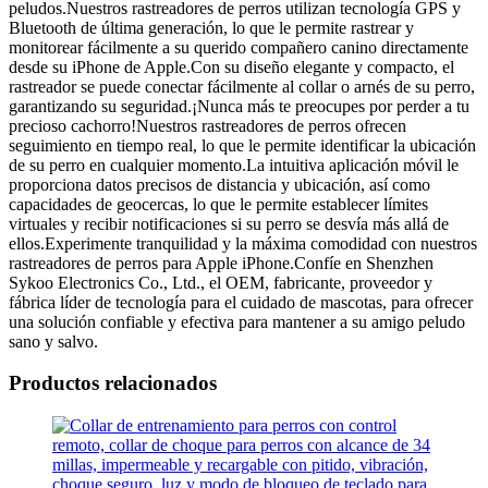
peludos.Nuestros rastreadores de perros utilizan tecnología GPS y
Bluetooth de última generación, lo que le permite rastrear y
monitorear fácilmente a su querido compañero canino directamente
desde su iPhone de Apple.Con su diseño elegante y compacto, el
rastreador se puede conectar fácilmente al collar o arnés de su perro,
garantizando su seguridad.¡Nunca más te preocupes por perder a tu
precioso cachorro!Nuestros rastreadores de perros ofrecen
seguimiento en tiempo real, lo que le permite identificar la ubicación
de su perro en cualquier momento.La intuitiva aplicación móvil le
proporciona datos precisos de distancia y ubicación, así como
capacidades de geocercas, lo que le permite establecer límites
virtuales y recibir notificaciones si su perro se desvía más allá de
ellos.Experimente tranquilidad y la máxima comodidad con nuestros
rastreadores de perros para Apple iPhone.Confíe en Shenzhen
Sykoo Electronics Co., Ltd., el OEM, fabricante, proveedor y
fábrica líder de tecnología para el cuidado de mascotas, para ofrecer
una solución confiable y efectiva para mantener a su amigo peludo
sano y salvo.
Productos relacionados