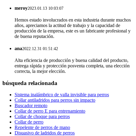
meroy
2023.01.13 10:03:07
Hemos estado involucrados en esta industria durante muchos
años, apreciamos la actitud de trabajo y la capacidad de
producción de la empresa, este es un fabricante profesional y
de buena reputación.
ana
2022.12.31 01:51:42
Alta eficiencia de producción y buena calidad del producto,
entrega rápida y protección posventa completa, una elección
correcta, la mejor elección.
búsqueda relacionada
Sistema inalámbrico de valla invisible para perros
Collar antiladridos para perros sin impacto
Buscador remoto
Collar de perro E para entrenamiento
Collar de choque para perros
Collar de perro
Repelente de perros de mano
Disuasivo de ladridos de perros