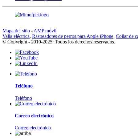
Mapa del sitio
-
AMP móvil
Valla eléctrica
,
Rastreadores de perros para Apple iPhone
,
Collar de c
© Copyright - 2010-2025: Todos los derechos reservados.
Teléfono
Teléfono
Correo electrónico
Correo electrónico