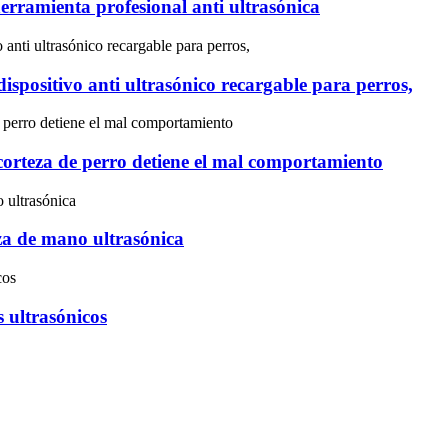
herramienta profesional anti ultrasónica
dispositivo anti ultrasónico recargable para perros,
 corteza de perro detiene el mal comportamiento
za de mano ultrasónica
s ultrasónicos