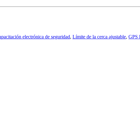
apacitación electrónica de seguridad
,
Límite de la cerca ajustable
,
GPS P