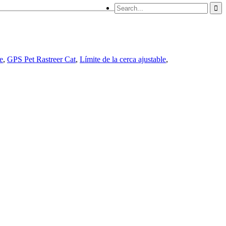
e
,
GPS Pet Rastreer Cat
,
Límite de la cerca ajustable
,