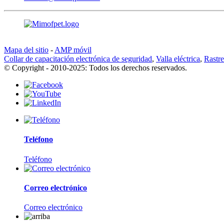
Mapa del sitio
-
AMP móvil
Collar de capacitación electrónica de seguridad
,
Valla eléctrica
,
Rastre
© Copyright - 2010-2025: Todos los derechos reservados.
Teléfono
Teléfono
Correo electrónico
Correo electrónico