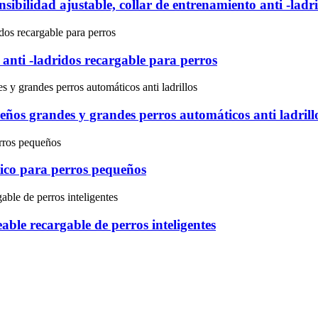
nsibilidad ajustable, collar de entrenamiento anti -la
e anti -ladridos recargable para perros
eños grandes y grandes perros automáticos anti ladrill
tico para perros pequeños
ble recargable de perros inteligentes