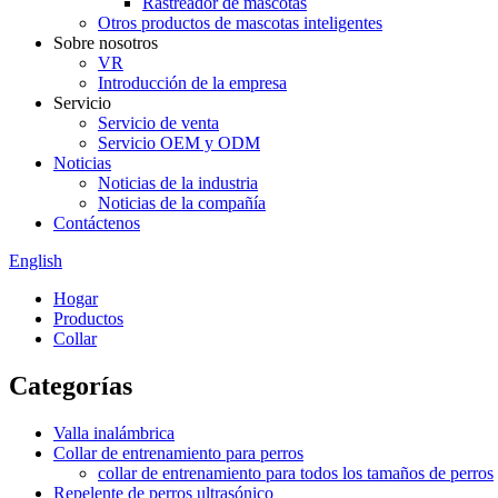
Rastreador de mascotas
Otros productos de mascotas inteligentes
Sobre nosotros
VR
Introducción de la empresa
Servicio
Servicio de venta
Servicio OEM y ODM
Noticias
Noticias de la industria
Noticias de la compañía
Contáctenos
English
Hogar
Productos
Collar
Categorías
Valla inalámbrica
Collar de entrenamiento para perros
collar de entrenamiento para todos los tamaños de perros
Repelente de perros ultrasónico