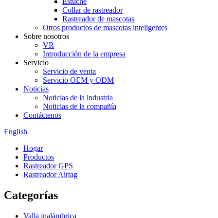
Estuche
Collar de rastreador
Rastreador de mascotas
Otros productos de mascotas inteligentes
Sobre nosotros
VR
Introducción de la empresa
Servicio
Servicio de venta
Servicio OEM y ODM
Noticias
Noticias de la industria
Noticias de la compañía
Contáctenos
English
Hogar
Productos
Rastreador GPS
Rastreador Airtag
Categorías
Valla inalámbrica