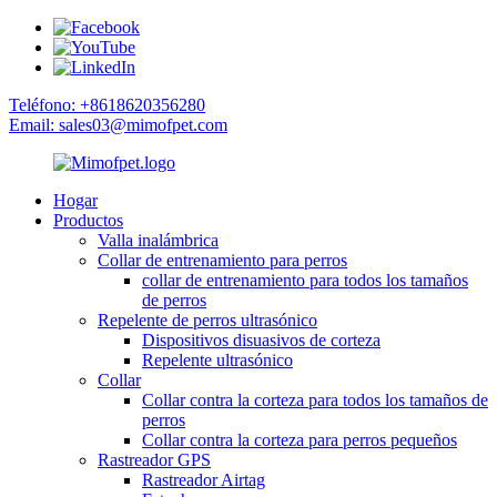
Teléfono: +8618620356280
Email: sales03@mimofpet.com
Hogar
Productos
Valla inalámbrica
Collar de entrenamiento para perros
collar de entrenamiento para todos los tamaños
de perros
Repelente de perros ultrasónico
Dispositivos disuasivos de corteza
Repelente ultrasónico
Collar
Collar contra la corteza para todos los tamaños de
perros
Collar contra la corteza para perros pequeños
Rastreador GPS
Rastreador Airtag