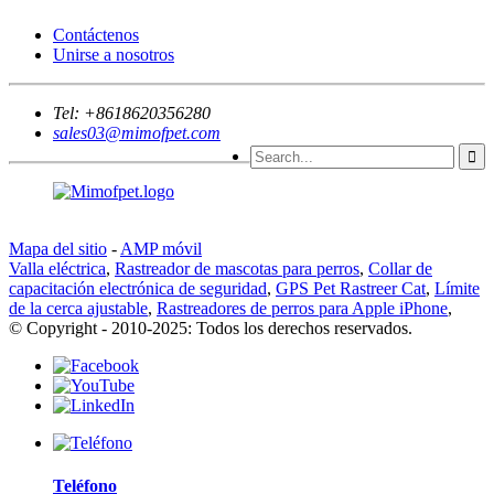
Contáctenos
Unirse a nosotros
Tel:
+8618620356280
sales03@mimofpet.com
Mapa del sitio
-
AMP móvil
Valla eléctrica
,
Rastreador de mascotas para perros
,
Collar de
capacitación electrónica de seguridad
,
GPS Pet Rastreer Cat
,
Límite
de la cerca ajustable
,
Rastreadores de perros para Apple iPhone
,
© Copyright - 2010-2025: Todos los derechos reservados.
Teléfono