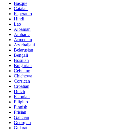
Basque
Catalan
Esperanto
Hindi
Lao
Albanian
Amharic
Armenian
Azerbaijani
Belarusian
Bengali
Bosnian
Bulgarian
Cebuano
Chichewa
Corsican
Croatian
Dutch
Estonian
Filipino
Finnish
Frisian
Galician
Georgian
Gujarati