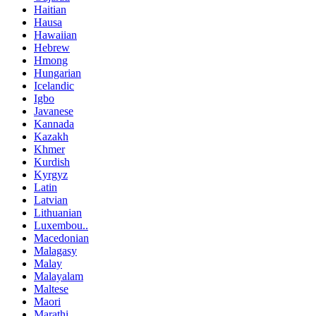
Haitian
Hausa
Hawaiian
Hebrew
Hmong
Hungarian
Icelandic
Igbo
Javanese
Kannada
Kazakh
Khmer
Kurdish
Kyrgyz
Latin
Latvian
Lithuanian
Luxembou..
Macedonian
Malagasy
Malay
Malayalam
Maltese
Maori
Marathi