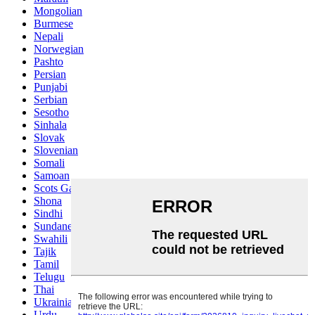
Mongolian
Burmese
Nepali
Norwegian
Pashto
Persian
Punjabi
Serbian
Sesotho
Sinhala
Slovak
Slovenian
Somali
Samoan
Scots Gaelic
Shona
Sindhi
Sundanese
Swahili
Tajik
Tamil
Telugu
Thai
Ukrainian
Urdu